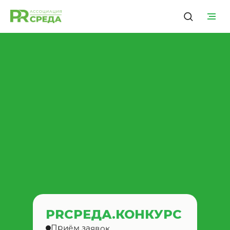
PRСРЕДА.КОНКУРС
Приём заявок