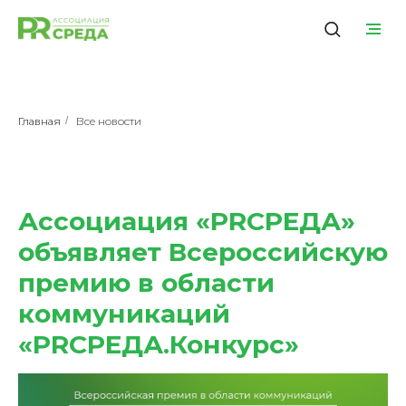
Главная
/
Все новости
Ассоциация «PRСРЕДА»
объявляет Всероссийскую
премию в области
коммуникаций
«PRСРЕДА.Конкурс»